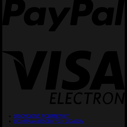
V
E
OBCHODNÉ PODMIENKY
OCHRANA OSOBNÝCH ÚDAJOV