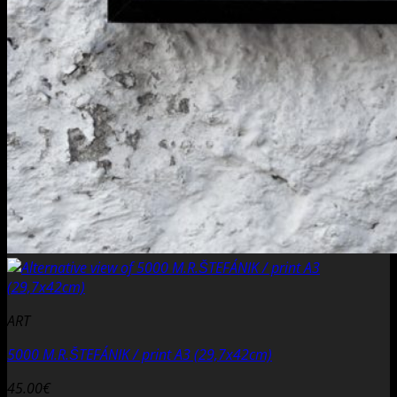
ART
5000 M.R.ŠTEFÁNIK / print A3 (29,7x42cm)
45.00
€