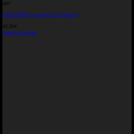
ART
#38 DEMITRA / print A3 (29,7x42cm)
45.00
€
Pridať do košíka