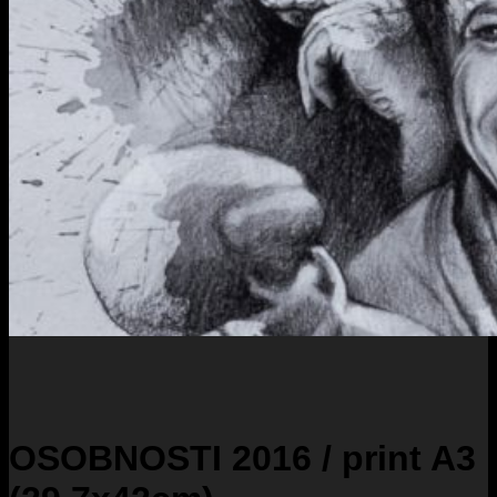
OSOBNOSTI 2016 / print A3