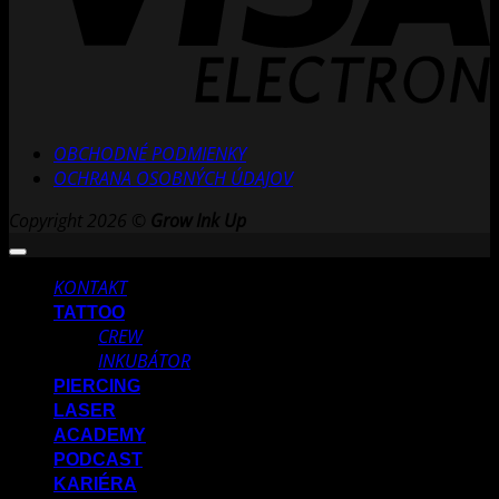
OBCHODNÉ PODMIENKY
OCHRANA OSOBNÝCH ÚDAJOV
Copyright 2026 ©
Grow Ink Up
KONTAKT
TATTOO
CREW
INKUBÁTOR
PIERCING
LASER
ACADEMY
PODCAST
KARIÉRA