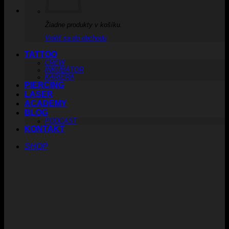
Žiadne produkty v košíku.
Vrátiť sa do obchodu
TATTOO
CREW
INKUBÁTOR
KARIÉRA
PIERCING
LASER
ACADEMY
BLOG
PODCAST
KONTAKT
SHOP