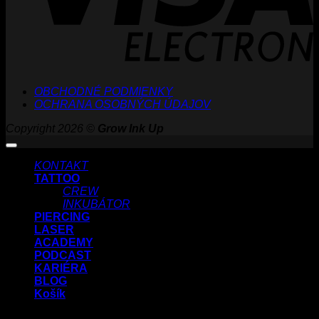
OBCHODNÉ PODMIENKY
OCHRANA OSOBNÝCH ÚDAJOV
Copyright 2026 ©
Grow Ink Up
KONTAKT
TATTOO
CREW
INKUBÁTOR
PIERCING
LASER
ACADEMY
PODCAST
KARIÉRA
BLOG
Košík