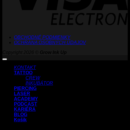
OBCHODNÉ PODMIENKY
OCHRANA OSOBNÝCH ÚDAJOV
Copyright 2026 ©
Grow Ink Up
KONTAKT
TATTOO
CREW
INKUBÁTOR
PIERCING
LASER
ACADEMY
PODCAST
KARIÉRA
BLOG
Košík