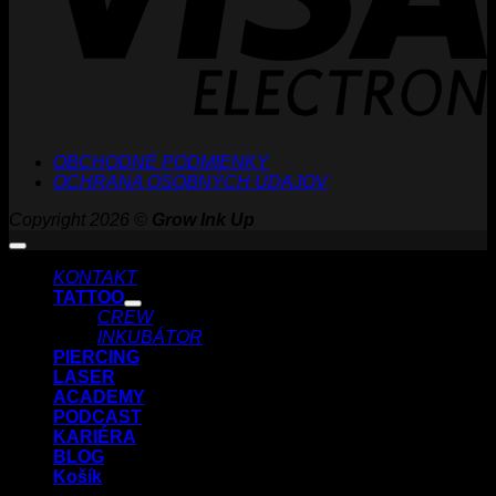
OBCHODNÉ PODMIENKY
OCHRANA OSOBNÝCH ÚDAJOV
Copyright 2026 ©
Grow Ink Up
KONTAKT
TATTOO
CREW
INKUBÁTOR
PIERCING
LASER
ACADEMY
PODCAST
KARIÉRA
BLOG
Košík