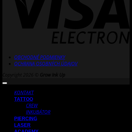
OBCHODNÉ PODMIENKY
OCHRANA OSOBNÝCH ÚDAJOV
Copyright 2026 ©
Grow Ink Up
KONTAKT
TATTOO
CREW
INKUBÁTOR
PIERCING
LASER
ACADEMY