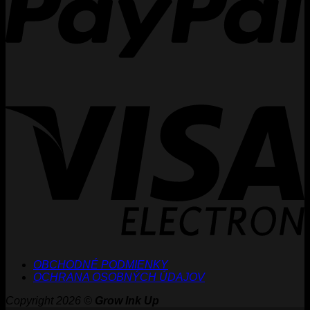
V
E
OBCHODNÉ PODMIENKY
OCHRANA OSOBNÝCH ÚDAJOV
Copyright 2026 ©
Grow Ink Up